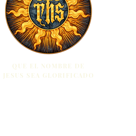
QUE EL NOMBRE DE
JESUS SEA GLORIFICADO