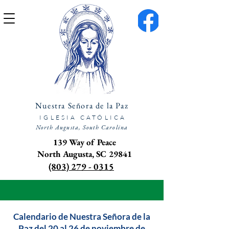
Nuestra Señora de la Paz
IGLESIA CATÓLICA
North Augusta, South Carolina
139 Way of Peace
North Augusta, SC 29841
(803) 279 - 0315
Calendario de Nuestra Señora de la
Paz del 20 al 26 de noviembre de