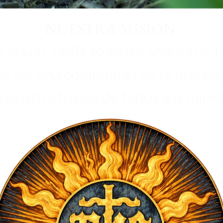
NUESTRA MISIÓN
cida en 1948, Nuestra Señora de la
or ser una comunidad de fe que da
ucristo a través de todos sus minis