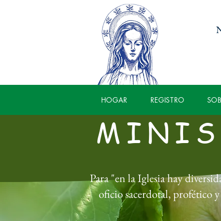
N
HOGAR
REGISTRO
SO
MINIS
Para "en la Iglesia hay diversi
oficio sacerdotal, profético 