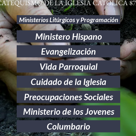
CATEQUISMO DE LA IGLESIA CATOLICA 87
Ministerios Litúrgicos y Programación
Ministero Hispano
Evangelización
Vida Parroquial
Cuidado de la Iglesia
Preocupaciones Sociales
Ministerio de los Jovenes
Columbario