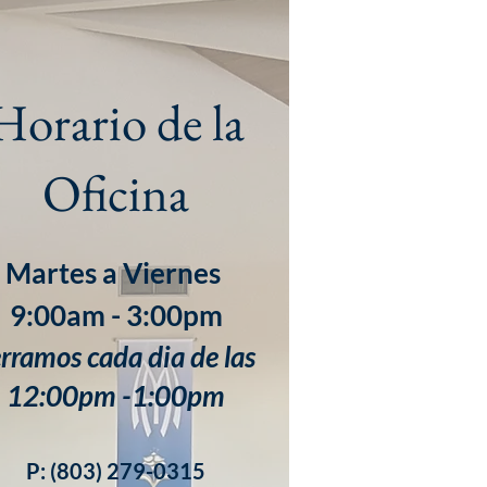
Horario de la
Oficina
Martes a Viernes
9:00am - 3:00pm
rramos cada dia de las
12:00pm -1:00pm
P: (803) 279-0315