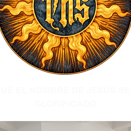
UÉ EL NOMBRE DE JESÚS S
GLORIFICADO