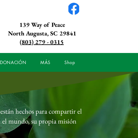
139 Way of Peace
North Augusta, SC 29841
(803) 279 - 0315
DONACIÓN
MÁS
Shop
s están hechos para compartir el
 en el mundo, su propia misión